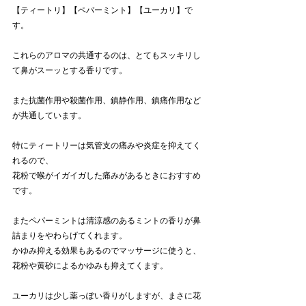
【ティートリ】【ペパーミント】【ユーカリ】で
す。
これらのアロマの共通するのは、とてもスッキリし
て鼻がスーッとする香りです。
また抗菌作用や殺菌作用、鎮静作用、鎮痛作用など
が共通しています。
特にティートリーは気管支の痛みや炎症を抑えてく
れるので、
花粉で喉がイガイガした痛みがあるときにおすすめ
です。
またペパーミントは清涼感のあるミントの香りが鼻
詰まりをやわらげてくれます。
かゆみ抑える効果もあるのでマッサージに使うと、
花粉や黄砂によるかゆみも抑えてくます。
ユーカリは少し薬っぽい香りがしますが、まさに花