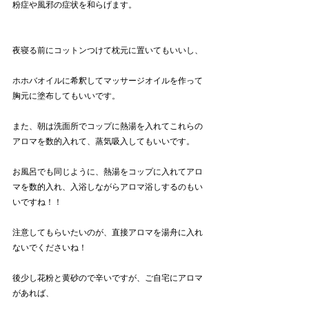
粉症や風邪の症状を和らげます。
夜寝る前にコットンつけて枕元に置いてもいいし、
ホホバオイルに希釈してマッサージオイルを作って
胸元に塗布してもいいです。
また、朝は洗面所でコップに熱湯を入れてこれらの
アロマを数的入れて、蒸気吸入してもいいです。
お風呂でも同じように、熱湯をコップに入れてアロ
マを数的入れ、入浴しながらアロマ浴しするのもい
いですね！！
注意してもらいたいのが、直接アロマを湯舟に入れ
ないでくださいね！
後少し花粉と黄砂ので辛いですが、ご自宅にアロマ
があれば、