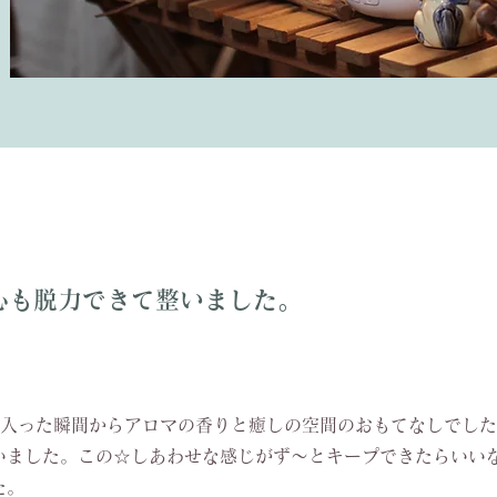
心も脱力できて整いました。
入った瞬間からアロマの香りと癒しの空間のおもてなしでした。
いました。この☆しあわせな感じがず〜とキープできたらいい
た。