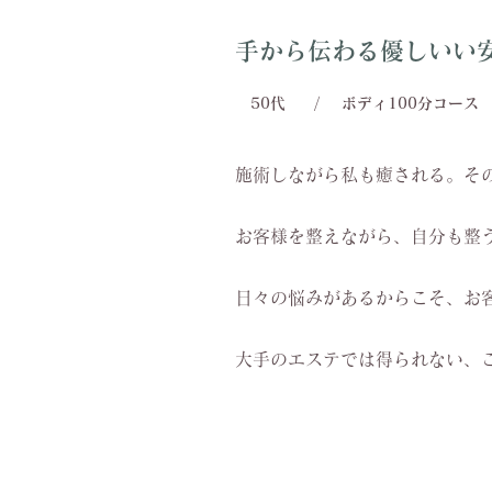
手から伝わる優しいい
50代
/
ボディ100分コース
施術しながら私も癒される。そ
お客様を整えながら、自分も整
日々の悩みがあるからこそ、お
大手のエステでは得られない、