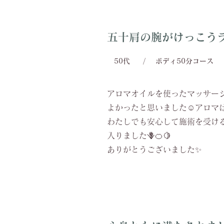
五十肩の腕がけっこう
50代
/
ボディ50分コース
アロマオイルを使ったマッサー
よかったと思いました☺️アロ
わたしでも安心して施術を受け
入りました🪻🍊🍋
ありがとうございました✨