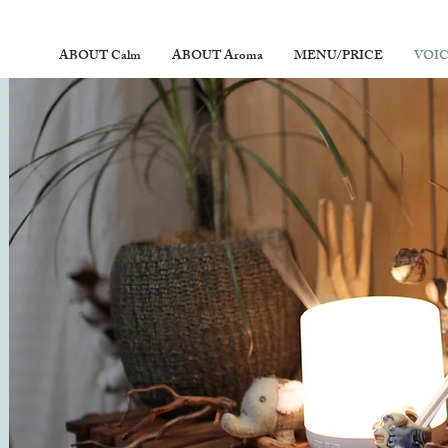
ABOUT Calm
ABOUT Aroma
MENU/PRICE
VOI