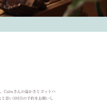
Calmさんの温かさとゴットハ
なと思い3回目の予約をお願いし