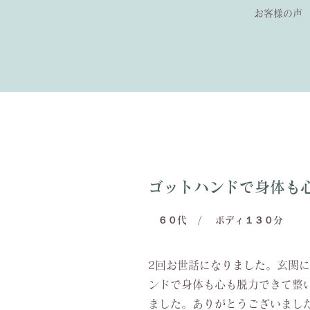
お客様の声
ゴットハンドで身体も
６０代
/
ボディ１３０分
2回お世話になりました。玄関に
ンドで身体も心も脱力できて整
ました。ありがとうございまし