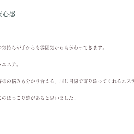
安心感
の気持ちが手からも雰囲気からも伝わってきます。
うエステ。
客様の悩みも分かり合える。同じ目線で寄り添ってくれるエス
このほっこり感があると思いました。