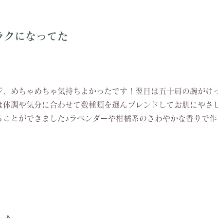
ラクになってた
ジ、めちゃめちゃ気持ちよかったです！翌日は五十肩の腕がけ
マは体調や気分に合わせて数種類を選んブレンドしてお肌にやさ
ることができました♪ラベンダーや柑橘系のさわやかな香りで作