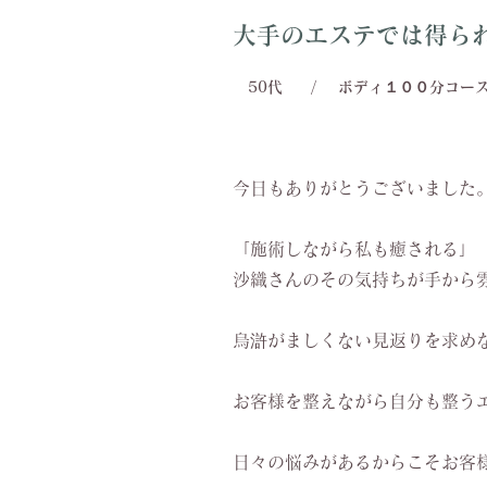
大手のエステでは得ら
50代
/
ボディ１００分コー
今日もありがとうございました
「施術しながら私も癒される」
沙織さんのその気持ちが手から
烏滸がましくない見返りを求め
お客様を整えながら自分も整う
日々の悩みがあるからこそお客