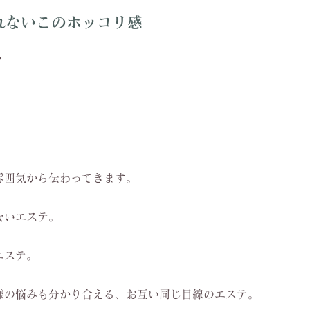
れないこのホッコリ感
ス
。
雰囲気から伝わってきます。
ないエステ。
エステ。
様の悩みも分かり合える、お互い同じ目線のエステ。