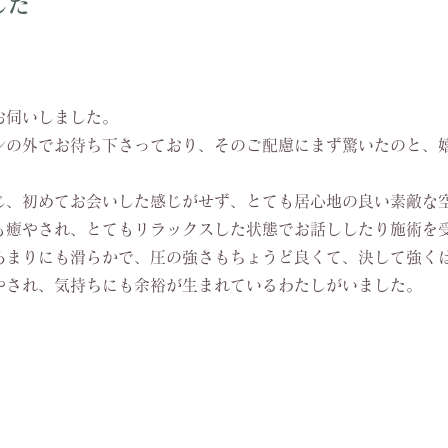
した
お伺いしました。
ンの外でお待ち下さっており、そのご配慮にまず驚いたのと、
じ、初めてお会いした感じがせず、とても居心地の良い素敵な
も癒やされ、とてもリラックスした状態でお話ししたり施術を
あまりにも滑らかで、圧の強さもちょうど良くて、決して強く
やされ、気持ちにも余裕が生まれているわたしがいました。