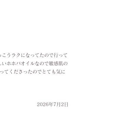
っこうラクになってたので行って
しいホホバオイルなので敏感肌の
ってくださったのでとても気に
2026年7月2日