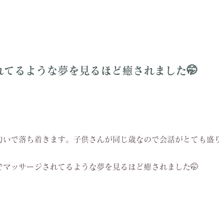
てるような夢を見るほど癒されました🤭
匂いで落ち着きます。子供さんが同じ歳なので会話がとても盛
でマッサージされてるような夢を見るほど癒されました🤭