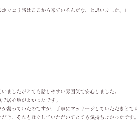
のホッコリ感はここから来ているんだな、と思いました。」
ていましたがとても話しやすい雰囲気で安心しました。
気で居心地がよかったです。
りが凝っていたのですが、丁寧にマッサージしていただきとて
ただき、それもほぐしていただいてとても気持ちよかったです