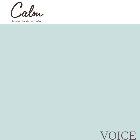
VOICE