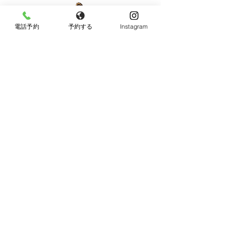
電話予約
予約する
Instagram
【女性限定】
〒596-0825 大阪府岸和田市土生町8丁目12−7
Tel：
080-6899-0026
営業時間：9:30〜18:00（最終受付：15：00）
定休日：火曜日・日曜日・祝日
《JR東岸和田駅より徒歩10分、駐車場あり》
◆お車でお越しの方へ◆
Googleマップではサロン周辺のとても細い道を案内
されますので、下記の順序でお越し頂けると安全で
す。
13、26号線からの方：
土生交番前の信号を直進（約20m）→２つ目の曲がり
角（住宅地）を左折→突き当り右折→突き当り左折→
すぐ右折（右斜め上に防火水槽の看板）→直進して突
き当たり右が当サロンになります。