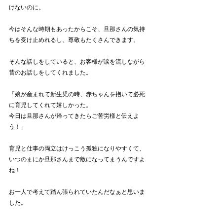
けないのに。
今はそんな時期もあったからこそ、旦那さんの気持
ちを受け止めれるし、尊敬もたくさんできます。
そんな話しをしていると、お客様が涙を流しながら
昔のお話しをしてくれました。
「娘が産まれて新生児の時、赤ちゃんを抱いて必死
に育児してくれて嬉しかった。
今日は旦那さんが帰ってきたらご苦労様と伝えよ
う！」
育児と仕事の両立はけっこう孤独になりやすくて、
いつのまにか旦那さんまで敵になってまうんですよ
ね！
お一人で考えて踏ん張られていたんだなぁと思いま
した。