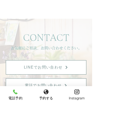
れているような夢を見ま
プ開催】
した」
CONTACT
お気軽にご相談、お問い合わせください。
LINEでお問い合わせ
電話でお問い合わせ
電話予約
予約する
Instagram