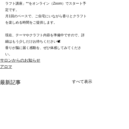
ラフト講座」**をオンライン（Zoom）でスタート予
定です。
月1回のペースで、ご自宅にいながら香りとクラフト
を楽しめる時間をご提供します。
現在、テーマやクラフト内容を準備中ですので、詳
細はもう少しだけお待ちください🕊️
香りが脳に届く感動を、ぜひ体感してみてくださ
い。
サロンからのお知らせ
アロマ
すべて表示
最新記事