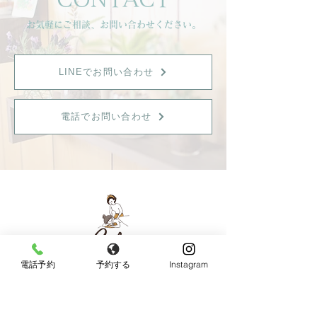
お気軽にご相談、お問い合わせください。
LINEでお問い合わせ
電話でお問い合わせ
電話予約
予約する
Instagram
【女性限定】
〒596-0825 大阪府岸和田市土生町8丁目12−7
Tel：
080-6899-0026