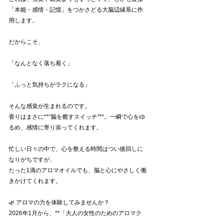
「本能・感情・記憶」をつかさどる大脳辺縁系に作
用します。
だからこそ、
「なんとなく落ち着く」
「ふっと気持ちがラクになる」
そんな感覚が生まれるのです。
香りはまさに**“脳を癒すスイッチ”**。一瞬で心をゆ
るめ、感情に寄り添ってくれます。
忙しい日々の中で、心を整える時間はつい後回しに
なりがちですが、
たった1滴のアロマオイルでも、脳と心にやさしく働
きかけてくれます。
🌿 アロマの力を体験してみませんか？
2026年1月から、**「大人の女性のためのアロマク