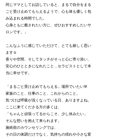
同じママとしてお話していると、まるで自分をまる
ごと受け止めてもらえるようで、心も体も優しく包
み込まれる時間でした。
心身ともに癒されたい方に、ぜひおすすめしたいサ
ロンです。」
こんなふうに感じていただけて、とても嬉しく思い
ます☺️
香りや空間、そしてタッチがそっと心に寄り添い、
安心のひとときになれたこと…セラピストとして本
当に幸せです。
「まるごと受け止めてもらえる」場所でいたい🌸
家族のこと、仕事のこと、これからのこと。
気づけば呼吸が浅くなっている日、ありますよね。
ここに来てくださる方の多くは、
「ちゃんと頑張ってるからこそ、少し休みたい」
そんな想いを抱えて来られます。
施術前のカウンセリングでは、
その日の体調だけでなく、気持ちの揺れや小さな変