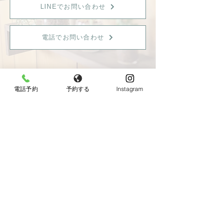
LINEでお問い合わせ
電話でお問い合わせ
電話予約
予約する
Instagram
【女性限定】
〒596-0825 大阪府岸和田市土生町8丁目12−7
Tel：
080-6899-0026
営業時間：9:30〜18:00（最終受付：15：00）
定休日：火曜日・日曜日・祝日
《JR東岸和田駅より徒歩10分、駐車場あり》
◆お車でお越しの方へ◆