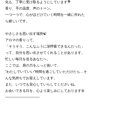
化も、丁寧に受け取るようにしています💐
香り、手の温度、声のトーン。
一つ一つで、心がほどけていく時間を一緒に作れた
ら嬉しいです。
やさしさを思い出す場所🍃
アロマの香りって、
「そうそう、こんなふうに深呼吸できるんだった」
って、自分を思い出させてくれることがあります。
忙しい毎日を送るあなたへ。
ここでは、肩の力をふっと抜いて、
“わたしでいていい”時間を過ごしていただけたら…そ
んな気持ちでお迎えしています。
また、いつでも安心していらしてくださいね。
お会いできる日を、心より楽しみにしております🌼
――――――――――