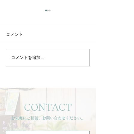
コメント
コメントを追加…
初めてご来店のお客様よ
お客様より嬉し
りご感想を頂きました☺️
をいただきました
CONTACT
お気軽にご相談、お問い合わせください。