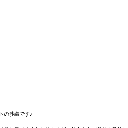
トの沙織です♪