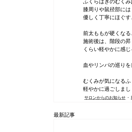
ふくらはぎのむくみ
膝周りや鼠径部には
優しく丁寧にほぐす
前太ももが硬くなる
施術後は、階段の昇
くらい軽やかに感じ
血やリンパの巡りを
むくみが気になるふ
軽やかに過ごしまし
サロンからのお知らせ
最新記事