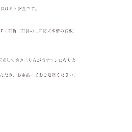
し頂けると安全です。
→すぐ右折（右斜め上に防火水槽の看板）
直進して突き当り右が当サロンになりま
いただき、お電話にておご連絡ください。