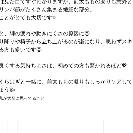
は見た目ですぐわかりますが、前太ももの凝りも意外と
リンパ節がたくさん集まる繊細な部分。
ことがとても大切です✨
と、脚の疲れや動きにくさの原因に😣
り降りや椅子から立ち上がるのが楽になり、思わずスキ
る方も多いです😊
良くする気持ちよさは、初めての方も驚かれるほど💖
くらはぎと一緒に、前太ももの凝りもしっかりケアして
ょう👍
私が大切に思ってること