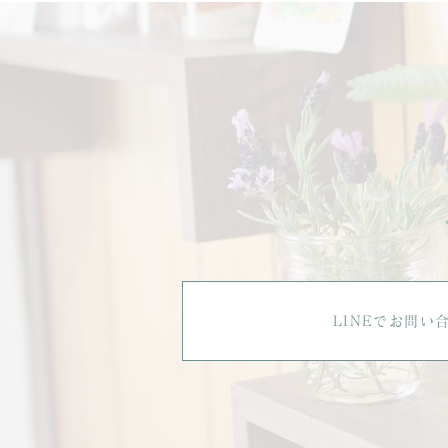
の心と身体のケアに🌿
LINEでお問い