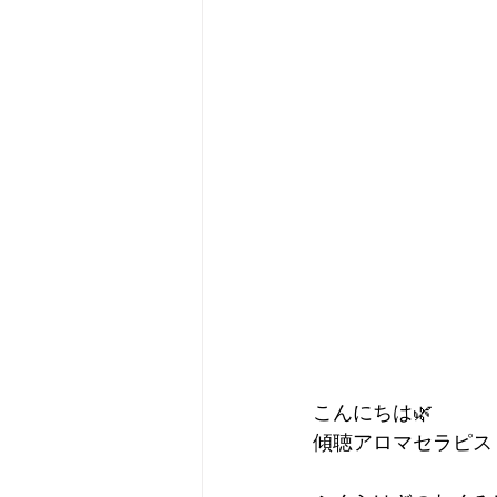
こんにちは🌿
傾聴アロマセラピス