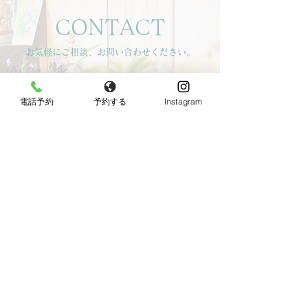
CONTACT
お気軽にご相談、お問い合わせください。
LINEでお問い合わせ
電話予約
予約する
Instagram
電話でお問い合わせ
【女性限定】
〒596-0825 大阪府岸和田市土生町8丁目12−7