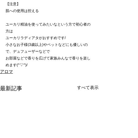
【注意】
肌への使用は控える
ユーカリ精油を使ってみたいなという方で初心者の
方は
ユーカリラディアタがおすすめです/
小さなお子様(3歳以上)やペットなどにも優しいの
で、デュフューザーなどで
お部屋などで香りを広げて家族みんなで香りを楽し
めます(^▽^)/
アロマ
すべて表示
最新記事