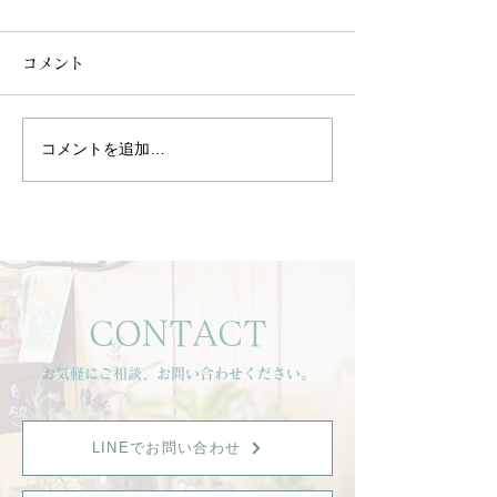
コメント
コメントを追加…
【暑さに頑張る毎日へ
🌿イベント出店
🌿】
せ🌿
CONTACT
お気軽にご相談、お問い合わせください。
LINEでお問い合わせ