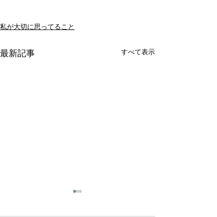
私が大切に思ってること
すべて表示
最新記事