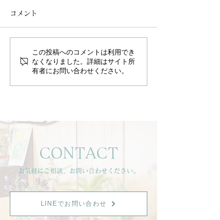
コメント
この投稿へのコメントは利用でき
静けさの中で、心と身体
背中から整える
なくなりました。詳細はサイト所
有者にお問い合わせください。
を整える時間を。
のリズム
CONTACT
お気軽にご相談、お問い合わせください。
LINEでお問い合わせ