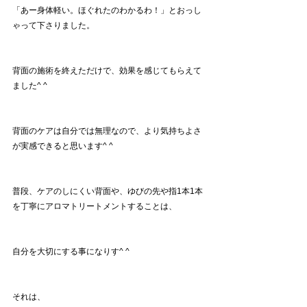
「あー身体軽い。ほぐれたのわかるわ！」とおっし
ゃって下さりました。
背面の施術を終えただけで、効果を感じてもらえて
ました^ ^
背面のケアは自分では無理なので、より気持ちよさ
が実感できると思います^ ^
普段、ケアのしにくい背面や、ゆびの先や指1本1本
を丁寧にアロマトリートメントすることは、
自分を大切にする事になりす^ ^
それは、