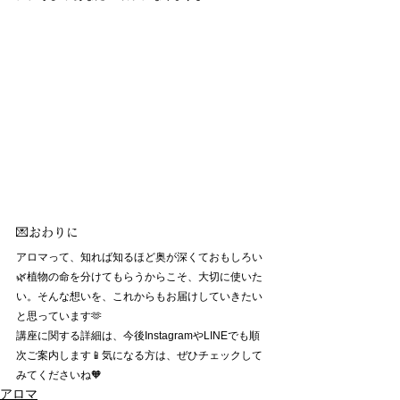
💌おわりに
アロマって、知れば知るほど奥が深くておもしろい
🌿植物の命を分けてもらうからこそ、大切に使いた
い。そんな想いを、これからもお届けしていきたい
と思っています🫶
講座に関する詳細は、今後InstagramやLINEでも順
次ご案内します📱気になる方は、ぜひチェックして
みてくださいね🧡
アロマ