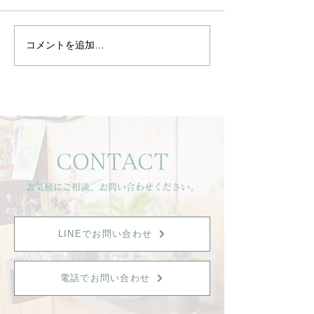
コメントを追加…
静けさの中で、心と身体
背中から整える
を整える時間を。
のリズム
CONTACT
お気軽にご相談、お問い合わせください。
LINEでお問い合わせ
電話でお問い合わせ