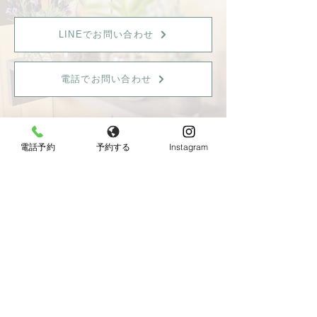
LINEでお問い合わせ
電話でお問い合わせ
電話予約
予約する
Instagram
【女性限定】
〒596-0825 大阪府岸和田市土生町8丁目12−7
Tel：
080-6899-0026
営業時間：9:30〜18:00（最終受付：15：00）
定休日：火曜日・日曜日・祝日