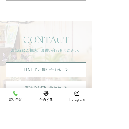
「凝り」は、緊張のサイ
クスの大切さ】
ンかも？💡
CONTACT
お気軽にご相談、お問い合わせください。
LINEでお問い合わせ
電話でお問い合わせ
電話予約
予約する
Instagram