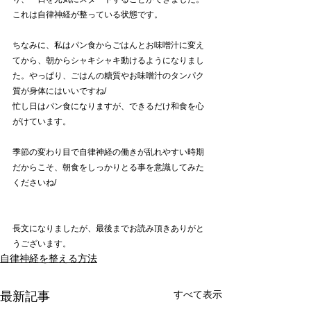
これは自律神経が整っている状態です。
ちなみに、私はパン食からごはんとお味噌汁に変え
てから、朝からシャキシャキ動けるようになりまし
た。やっぱり、ごはんの糖質やお味噌汁のタンパク
質が身体にはいいですね/
忙し日はパン食になりますが、できるだけ和食を心
がけています。
季節の変わり目で自律神経の働きが乱れやすい時期
だからこそ、朝食をしっかりとる事を意識してみた
くださいね/
長文になりましたが、最後までお読み頂きありがと
うございます。
自律神経を整える方法
すべて表示
最新記事