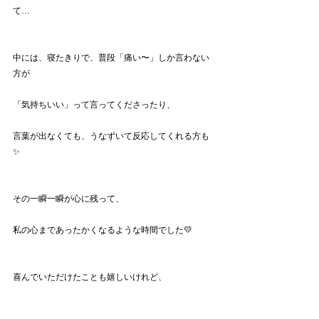
て…
中には、寝たきりで、普段「痛い〜」しか言わない
方が
「気持ちいい」って言ってくださったり、
言葉が出なくても、うなずいて反応してくれる方も
✨
その一瞬一瞬が心に残って、
私の心まであったかくなるような時間でした💛
喜んでいただけたことも嬉しいけれど、