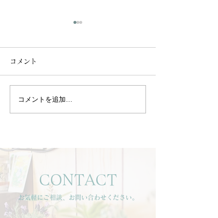
コメント
コメントを追加…
静けさの中で、心と身体
背中から整える
を整える時間を。
のリズム
CONTACT
お気軽にご相談、お問い合わせください。