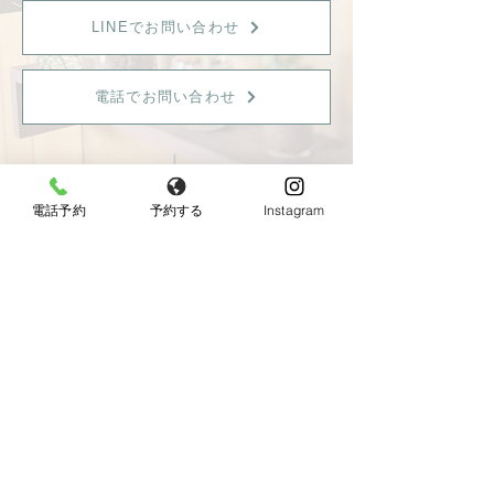
LINEでお問い合わせ
電話でお問い合わせ
電話予約
予約する
Instagram
【女性限定】
〒596-0825 大阪府岸和田市土生町8丁目12−7
Tel：
080-6899-0026
営業時間：9:30〜18:00（最終受付：15：00）
定休日：火曜日・日曜日・祝日
《JR東岸和田駅より徒歩10分、駐車場あり》