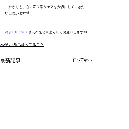
これからも、心に寄り添うケアを大切にしていきた
いと思います🌈
@yuuai_5963
 さん今後ともよろしくお願いします🫶
私が大切に思ってること
すべて表示
最新記事