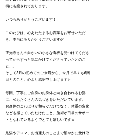
柄にも癒されております。
いつもありがとうございます！」
このたびは、心あたたまるお言葉をお寄せいただ
き、本当にありがとうございます🌿
正光寺さんの向かいの小さな看板を見つけてくださ
ってからずっと気にかけてくださっていたとのこ
と…。
そして3月の初めてのご来店から、今月で早くも6回
目とのこと、心より感謝申し上げます✨
毎回、丁寧にご自身のお身体と向き合われるお姿
に、私もたくさんの気づきをいただいています。
お身体のこわばりが和らぐだけでなく、体重の変化
なども感じていただけたこと、施術が日常のサポー
トとなれているようでとても嬉しいです☺️
足湯やアロマ、お出迎えのことまで細やかに受け取