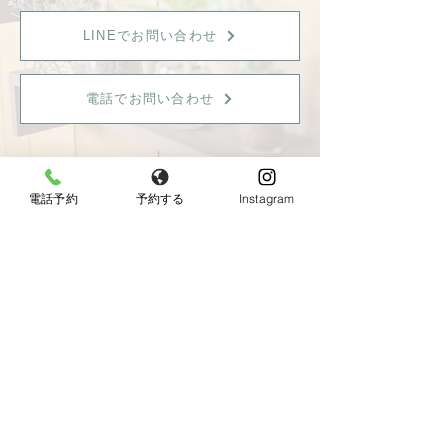
LINEでお問い合わせ
電話でお問い合わせ
電話予約
予約する
Instagram
【女性限定】
〒596-0825 大阪府岸和田市土生町8丁目12−7
Tel：
080-6899-0026
営業時間：9:30〜18:00（最終受付：15：00）
定休日：火曜日・日曜日・祝日
《JR東岸和田駅より徒歩10分、駐車場あり》