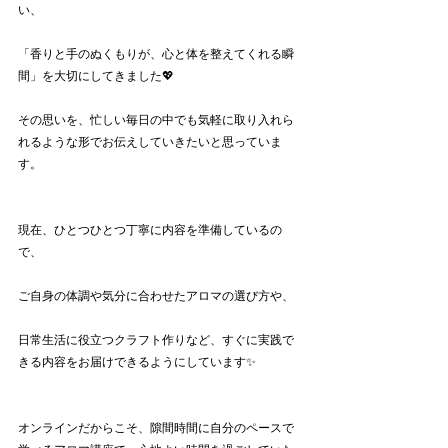
い、
「香りと手のぬくもりが、心と体を整えてくれる瞬
間」を大切にしてきました💖
その思いを、忙しい毎日の中でも気軽に取り入れら
れるような形でお伝えしていきたいと思っていま
す。
現在、ひとつひとつ丁寧に内容を準備しているの
で、
ご自身の体調や気分に合わせたアロマの選び方や、
日常生活に役立つクラフト作りなど、すぐに実践で
きる内容をお届けできるようにしています✨
オンラインだからこそ、隙間時間に自分のペースで