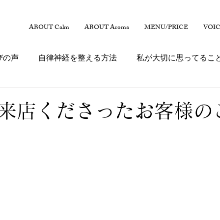
ABOUT Calm
ABOUT Aroma
MENU/PRICE
VOI
びの声
自律神経を整える方法
私が大切に思ってるこ
来店くださったお客様の