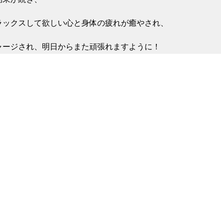
ラックスして欲しい心と身体の疲れが癒やされ、

ャージされ、明日からまた頑張れますように︎！