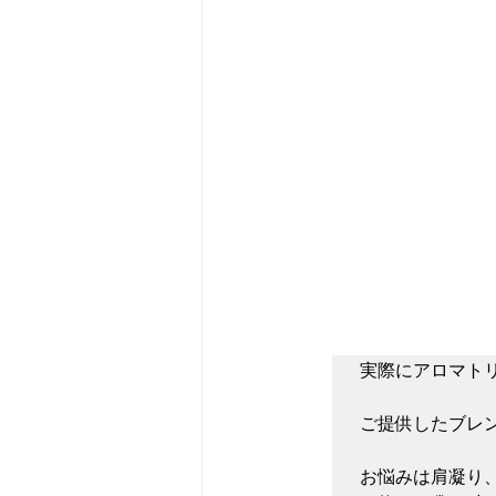
実際にアロマト
ご提供したブレン
お悩みは肩凝り