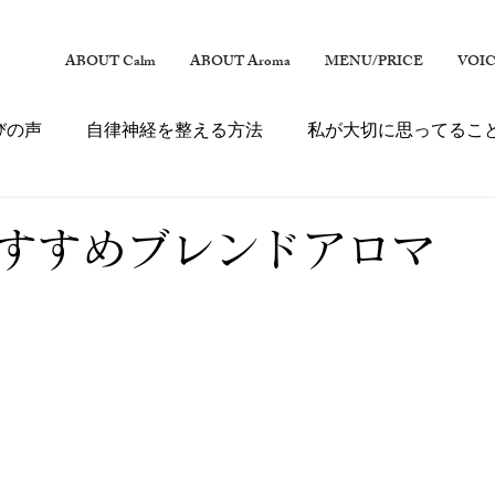
ABOUT Calm
ABOUT Aroma
MENU/PRICE
VOI
びの声
自律神経を整える方法
私が大切に思ってるこ
すすめブレンドアロマ