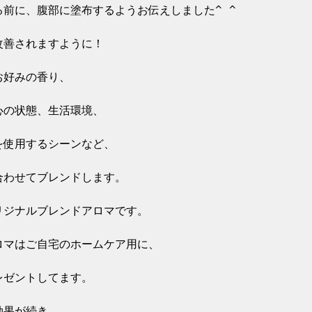
前に、腹部に塗布するようお伝えしました^ ^

善されますように！

好みの香り、

の状態、生活環境、

使用するシーンなど、

わせてブレンドします。

ジナルブレンドアロマです。

マはご自宅のホームケア用に、

ゼントしてます。

果が続き、
