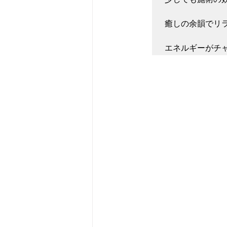
癒しの余韻でリ
エネルギーがチ