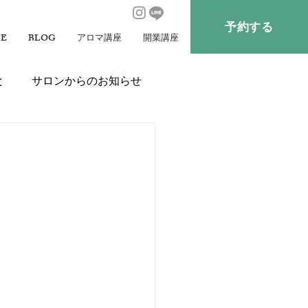
予約する
CE
BLOG
アロマ講座
開業講座
と
サロンからのお知らせ