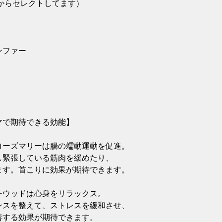
からセレクトしてます）

ファー

で期待できる効能】

ーズマリーは腸の蠕動運動を促進。

緊張している筋肉を緩めたり、

す。首こりに効果が期待できます。

ウッドは心身をリラックス。

スを整えて、ストレスを緩和させ、

する効果が期待できます。
