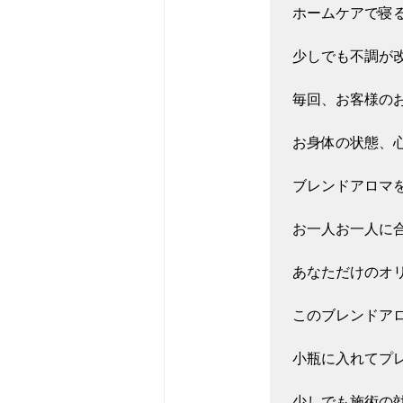
ホームケアで寝る
少しでも不調が改
毎回、お客様のお
お身体の状態、心
ブレンドアロマを
お一人お一人に合
あなただけのオリ
このブレンドアロ
小瓶に入れてプレ
少しでも施術の効