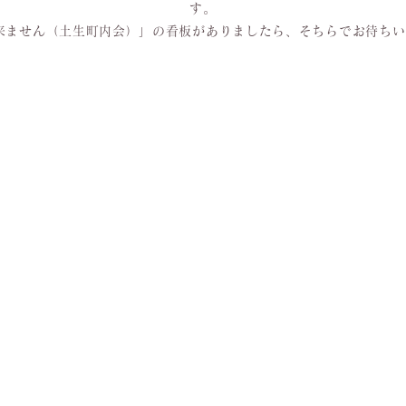
す。
来ません（土生町内会）」の看板がありましたら、そちらでお待ち