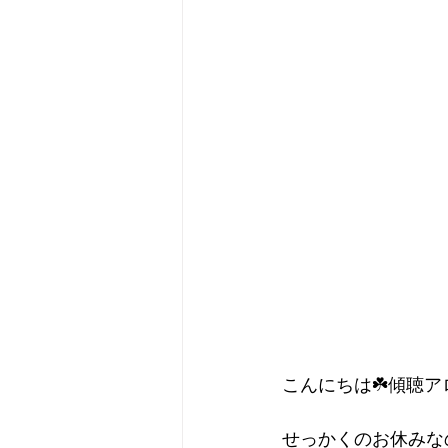
こんにちは☘️傾聴ア
せっかくのお休みな