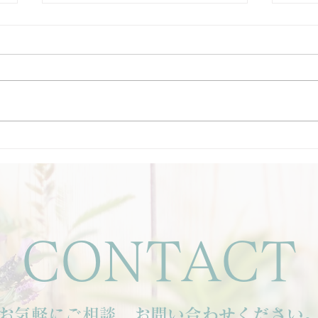
静けさの中で、心と身体を整
背中
える時間を。
ズム
CONTACT
お気軽にご相談、お問い合わせください