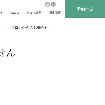
予約する
CE
BLOG
アロマ講座
開業講座
と
サロンからのお知らせ
せん