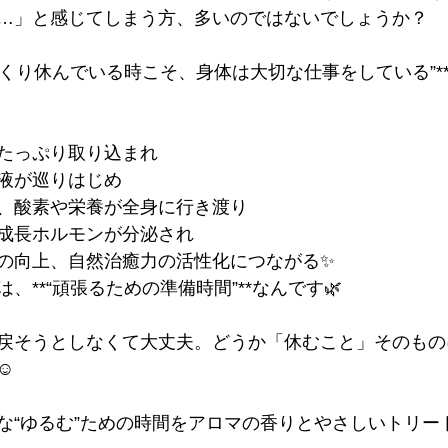
…」と感じてしまう方、多いのではないでしょうか？
っくり休んでいる時こそ、身体は大切な仕事をしている”*
たっぷり取り込まれ
液が巡りはじめ
、酸素や栄養が全身に行き渡り
成長ホルモンが分泌され
の向上、自然治癒力の活性化につながる✨
、**“頑張るための準備時間”**なんです🌿
戻そうとしなくて大丈夫。どうか「休むこと」そのもの
️
な“ゆるむ”ための時間をアロマの香りとやさしいトリー