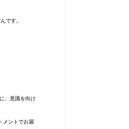
*んです。
に、意識を向け
トメントでお届