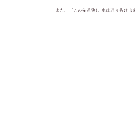
また、「この先道狭し 車は通り抜け出