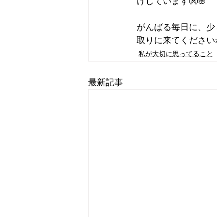
けしています👐🌸
がんばる毎日に、少
取りに来てくださいね
私が大切に思ってること
最新記事