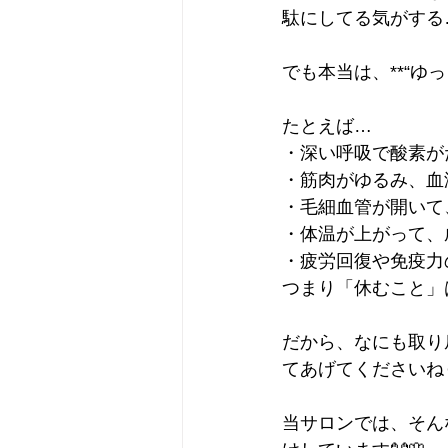
駄にしてる気がする
でも本当は、**“ゆ
たとえば…
・深い呼吸で酸素が
・筋肉がゆるみ、血
・毛細血管が開いて
・体温が上がって、
・疲労回復や免疫力
つまり「休むこと」は
だから、なにも取り
てあげてくださいね☺
当サロンでは、そん