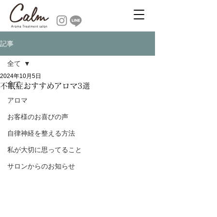
記事
全て
2024年10月5日
全て
不眠症おすすめアロマ3選
アロマ
お客様のお喜びの声
自律神経を整える方法
私が大切に思ってること
サロンからのお知らせ