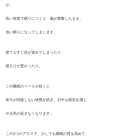
が、
高い状態で眠りにつくと、脳が興奮したまま、
浅い眠りになってしまいます。
寝てもすぐ目が覚めてしまったり、
寝入りが悪かったり。
この睡眠のペースが続くと、
体力が回復しない状態が続き、日中も眠気を感じ
やる気が起きなくなります。
この3つのアロマで、少しでも睡眠の質を高めて、