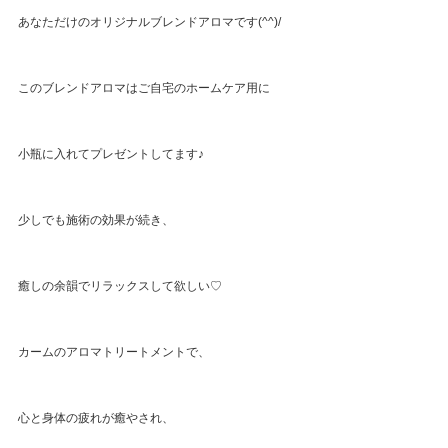
あなただけのオリジナルブレンドアロマです(^^)/
このブレンドアロマはご自宅のホームケア用に
小瓶に入れてプレゼントしてます♪
少しでも施術の効果が続き、
癒しの余韻でリラックスして欲しい♡
カームのアロマトリートメントで、
心と身体の疲れが癒やされ、