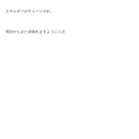
エネルギーがチャージされ、
明日からまた頑張れますように☆彡