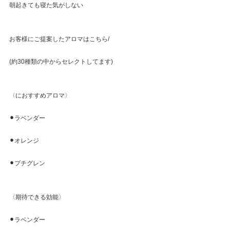
朝起きても寝た気がしない
お客様にご提案したアロマはこちら/
(約30種類の中からセレクトしてます)
〈におすすめアロマ〉
⚫︎ラベンダー
⚫︎オレンジ
⚫︎プチグレン
〈期待できる効能〉
⚫︎ラベンダー