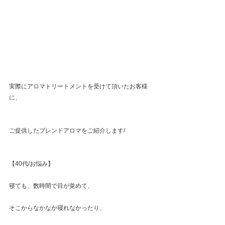
実際にアロマトリートメントを受けて頂いたお客様
に、
ご提供したブレンドアロマをご紹介します/
【40代/お悩み】
寝ても、数時間で目が覚めて、
そこからなかなか寝れなかったり、