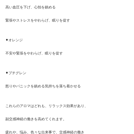
高い血圧を下げ、心拍を鎮める
緊張やストレスをやわらげ、眠りを促す
⚫︎オレンジ
不安や緊張をやわらげ、眠りを促す
⚫︎プチグレン
怒りやパニックを鎮める気持ちを落ち着かせる
これらのアロマはどれも、リラックス効果があり、
副交感神経の働きを高めてくれます。
疲れや、悩み、色々な出来事で、交感神経の働き