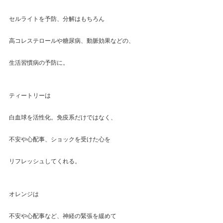
セルライトを予防、分解はもちろん
高コレステロールや糖尿病、動脈効果などの、
生活習慣病の予防に。
ティートリーは
白血球を活性化。免疫系だけではなく、
不安や心配事、ショックを受けた心を
リフレッシュしてくれる。
オレンジは
不安や心配事など、神経の緊張を緩めて