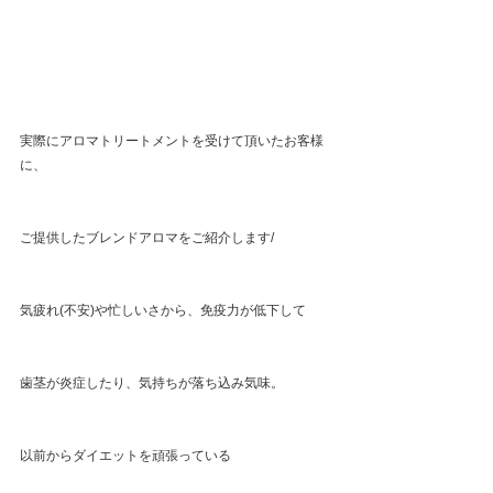
実際にアロマトリートメントを受けて頂いたお客様
に、
ご提供したブレンドアロマをご紹介します/
気疲れ(不安)や忙しいさから、免疫力が低下して
歯茎が炎症したり、気持ちが落ち込み気味。
以前からダイエットを頑張っている