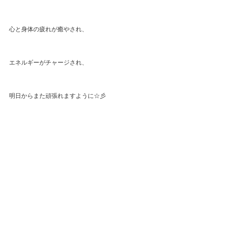
心と身体の疲れが癒やされ、
エネルギーがチャージされ、
明日からまた頑張れますように☆彡