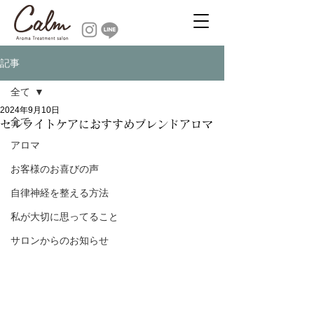
記事
全て
2024年9月10日
全て
セルライトケアにおすすめブレンドアロマ
アロマ
お客様のお喜びの声
自律神経を整える方法
私が大切に思ってること
サロンからのお知らせ