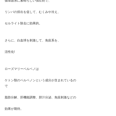
循環器系に素晴らしい強壮剤で、
リンパの排出を促して、むくみや冷え、
セルライト除去に効果的。
さらに、白血球を刺激して、免疫系を、
活性化!
ローズマリーベルベノは
ケトン類のベルベノンという成分が含まれているの
で
脂肪分解、肝機能調整、胆汁分泌、免疫刺激などの
効果が期待。