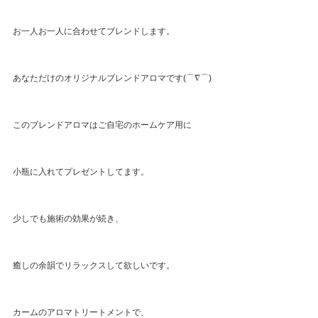
お一人お一人に合わせてブレンドします。
あなただけのオリジナルブレンドアロマです(⌒∇⌒)
このブレンドアロマはご自宅のホームケア用に
小瓶に入れてプレゼントしてます。
少しでも施術の効果が続き、
癒しの余韻でリラックスして欲しいです。
カームのアロマトリートメントで、