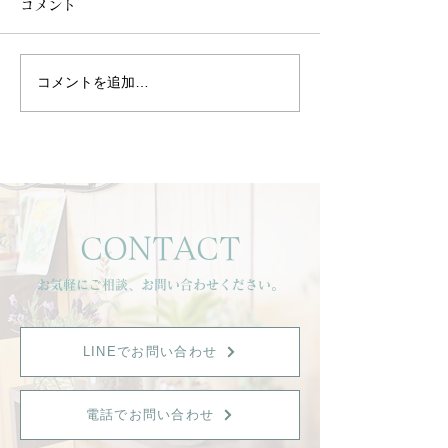
コメント
コメントを追加…
【暑さに頑張る毎日へ
🌿イベント出店
🌿】
せ🌿
CONTACT
お気軽にご相談、お問い合わせください。
LINEでお問い合わせ
電話でお問い合わせ