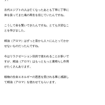
古代エジプトの人は亡くなったあとも丁寧に丁寧に
体を扱ってまた魂の再生を信じていたんですね。
こうして命を繋いできたんですね。とても大切なこ
とを学びました。
精油（アロマ）はずっと昔から人々にんとってかか
せないものだったんですね。
今はリラクゼーション目的で使われることが多いで
すが、精油（アロマ）はもっともっと素晴らし作用
がたくさんあります。
植物の生命エネルギーの恩恵を受けれる事に感謝し
て精油（アロマ）を使わせてもらいます。