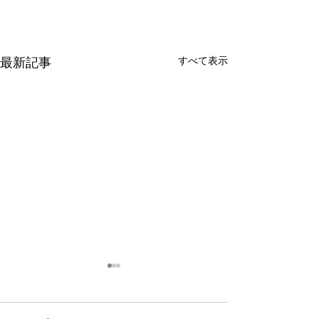
すべて表示
最新記事