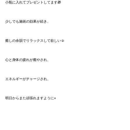
小瓶に入れてプレゼントしてます🎁
少しでも施術の効果が続き、
癒しの余韻でリラックスして欲しい☺️
心と身体の疲れが癒やされ、
エネルギーがチャージされ、
明日からまた頑張れますように⭐︎