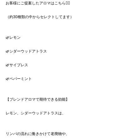
お客様にご提案したアロマはこちら💁‍♀️
（約30種類の中からセレクトしてます）
🌿レモン
🌿シダーウッドアトラス
🌿サイプレス
🌿ペパーミント
【ブレンドアロマで期待できる効能】
レモン、シダーウッドアトラスは、
リンパの流れに働きかけて老廃物や、