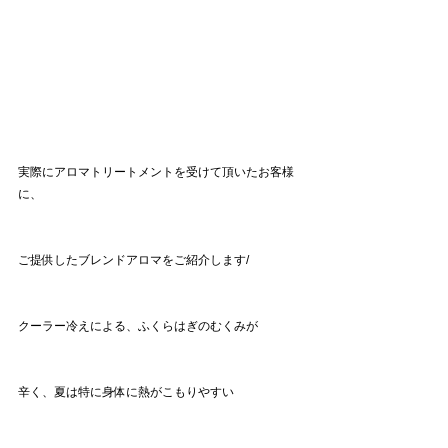
実際にアロマトリートメントを受けて頂いたお客様
に、
ご提供したブレンドアロマをご紹介します/
クーラー冷えによる、ふくらはぎのむくみが
辛く、夏は特に身体に熱がこもりやすい