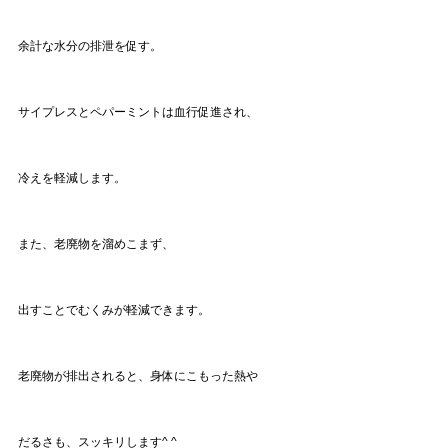
余計な水分の排泄を促す。
サイプレスとペパーミントは血行促進され、
冷えを軽減します。
また、老廃物を溜めこまず、
出すことでむくみが軽減できます。
老廃物が排出されると、身体にこもった熱や
だるさも、スッキリします^ ^