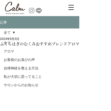
記事
全て
2024年9月3日
全て
ふくらはぎのむくみおすすめブレンドアロマ
アロマ
お客様のお喜びの声
自律神経を整える方法
私が大切に思ってること
サロンからのお知らせ