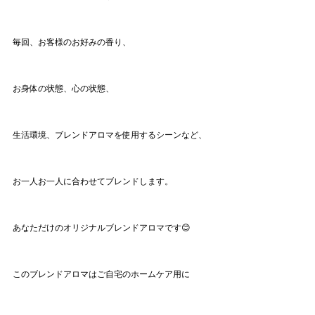
毎回、お客様のお好みの香り、
お身体の状態、心の状態、
生活環境、ブレンドアロマを使用するシーンなど、
お一人お一人に合わせてブレンドします。
あなただけのオリジナルブレンドアロマです😊
このブレンドアロマはご自宅のホームケア用に