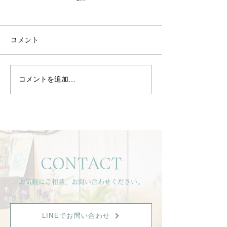
コメント
コメントを追加…
初めてご来店のお客様よ
お客様より嬉し
りご感想を頂きました☺️
をいただきました
CONTACT
お気軽にご相談、お問い合わせください。
LINEでお問い合わせ