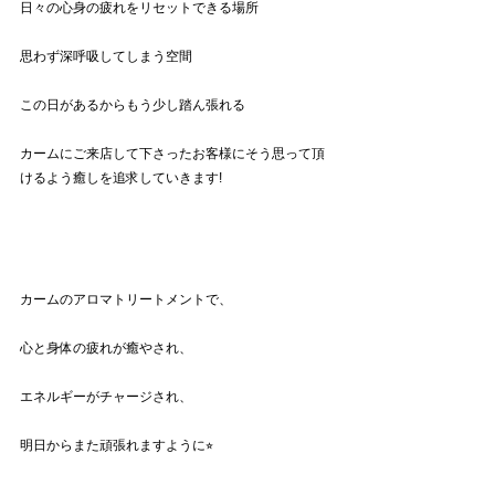
日々の心身の疲れをリセットできる場所
思わず深呼吸してしまう空間
この日があるからもう少し踏ん張れる
カームにご来店して下さったお客様にそう思って頂
けるよう癒しを追求していきます!
カームのアロマトリートメントで、
心と身体の疲れが癒やされ、
エネルギーがチャージされ、
明日からまた頑張れますように⭐︎