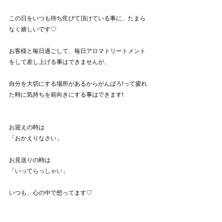
この日をいつも待ち侘びて頂けている事に、たまら
なく嬉しいです♡
お客様と毎日過ごして、毎日アロマトリートメント
をして差し上げる事はできませんが、
自分を大切にする場所があるからがんばろ!って疲れ
た時に気持ちを前向きにする事はできます!
お迎えの時は
「おかえりなさい」
お見送りの時は
「いってらっしゃい」
いつも、心の中で想ってます♡