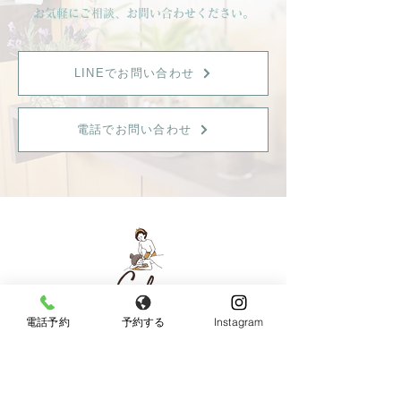
お気軽にご相談、お問い合わせください。
LINEでお問い合わせ
電話でお問い合わせ
電話予約
予約する
Instagram
【女性限定】
〒596-0825 大阪府岸和田市土生町8丁目12−7
Tel：
080-6899-0026
営業時間：9:30〜18:00（最終受付：15：00）