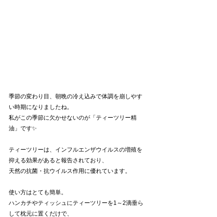
季節の変わり目、朝晩の冷え込みで体調を崩しやす
い時期になりましたね。
私がこの季節に欠かせないのが「ティーツリー精
油」です✨
ティーツリーは、インフルエンザウイルスの増殖を
抑える効果があると報告されており、
天然の抗菌・抗ウイルス作用に優れています。
使い方はとても簡単。
ハンカチやティッシュにティーツリーを1～2滴垂ら
して枕元に置くだけで、