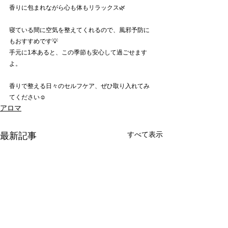
香りに包まれながら心も体もリラックス🌿
寝ている間に空気を整えてくれるので、風邪予防に
もおすすめです💡
手元に1本あると、この季節も安心して過ごせます
よ。
香りで整える日々のセルフケア、ぜひ取り入れてみ
てください☺️
アロマ
すべて表示
最新記事