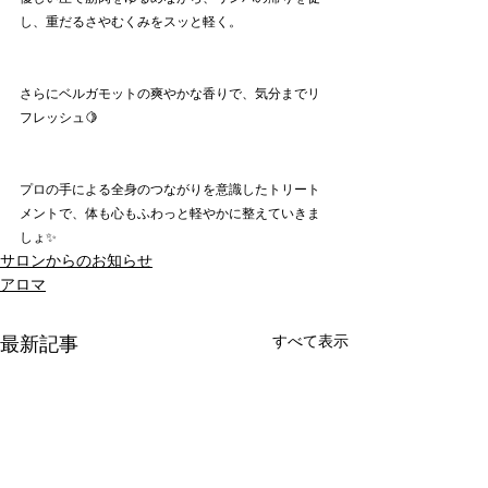
し、重だるさやむくみをスッと軽く。
さらにベルガモットの爽やかな香りで、気分までリ
フレッシュ🍋
プロの手による全身のつながりを意識したトリート
メントで、体も心もふわっと軽やかに整えていきま
しょ✨
サロンからのお知らせ
アロマ
すべて表示
最新記事