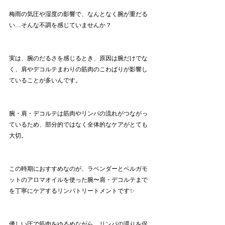
梅雨の気圧や湿度の影響で、なんとなく腕が重だる
い…そんな不調を感じていませんか？
実は、腕のだるさを感じるとき、原因は腕だけでな
く、肩やデコルテまわりの筋肉のこわばりが影響し
ていることが多いんです。
腕・肩・デコルテは筋肉やリンパの流れがつながっ
ているため、部分的ではなく全体的なケアがとても
大切。
この時期におすすめなのが、ラベンダーとベルガモ
ットのアロマオイルを使った腕〜肩・デコルテまで
を丁寧にケアするリンパトリートメントです✨
優しい圧で筋肉をゆるめながら、リンパの滞りを促