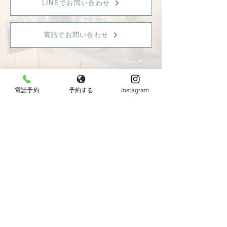
LINEでお問い合わせ
電話でお問い合わせ
電話予約
予約する
Instagram
【女性限定】
〒596-0825 大阪府岸和田市土生町8丁目12−7
Tel：
080-6899-0026
営業時間：9:30〜18:00（最終受付：15：00）
定休日：火曜日・日曜日・祝日
《JR東岸和田駅より徒歩10分、駐車場あり》
◆お車でお越しの方へ◆