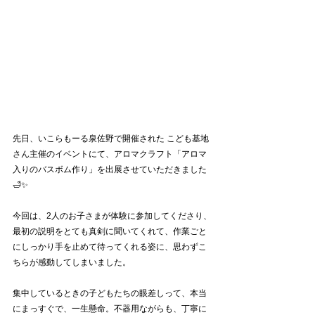
先日、いこらもーる泉佐野で開催された こども基地 
さん主催のイベントにて、アロマクラフト「アロマ
入りのバスボム作り」を出展させていただきました
🛁✨
今回は、2人のお子さまが体験に参加してくださり、
最初の説明をとても真剣に聞いてくれて、作業ごと
にしっかり手を止めて待ってくれる姿に、思わずこ
ちらが感動してしまいました。
集中しているときの子どもたちの眼差しって、本当
にまっすぐで、一生懸命。不器用ながらも、丁寧に