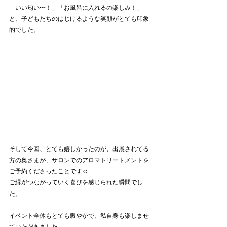
「いい匂い〜！」「お風呂に入れるの楽しみ！」
と、子どもたちのはじけるような笑顔がとても印象
的でした。
そして今回、とても嬉しかったのが、出展されてる
方の奥さまが、サロンでのアロマトリートメントを
ご予約くださったことです☺️
ご縁がつながっていく喜びを感じられた瞬間でし
た。
イベント全体もとても賑やかで、私自身も楽しませ