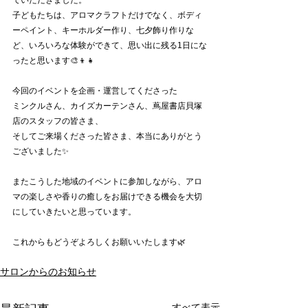
ていただきました。
子どもたちは、アロマクラフトだけでなく、ボディ
ーペイント、キーホルダー作り、七夕飾り作りな
ど、いろいろな体験ができて、思い出に残る1日にな
ったと思います🎨👦👧
今回のイベントを企画・運営してくださった
ミンクルさん、カイズカーテンさん、蔦屋書店貝塚
店のスタッフの皆さま、
そしてご来場くださった皆さま、本当にありがとう
ございました✨
またこうした地域のイベントに参加しながら、アロ
マの楽しさや香りの癒しをお届けできる機会を大切
にしていきたいと思っています。
これからもどうぞよろしくお願いいたします🌿
サロンからのお知らせ
すべて表示