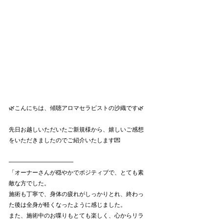
🌿こんにちは、傾聴アロマセラピストの沙織です🌿
先日お越しいただいたご新規様から、嬉しいご感想
をいただきましたのでご紹介いたします💌
―――――――――――
「オーナーさんが穏やかでポジティブで、とても素
敵な方でした。
施術も丁寧で、身体の疲れがしっかりとれ、終わっ
た後は全身が軽くなったように感じました。
また、施術中のお喋りもとても楽しく、心からリラ