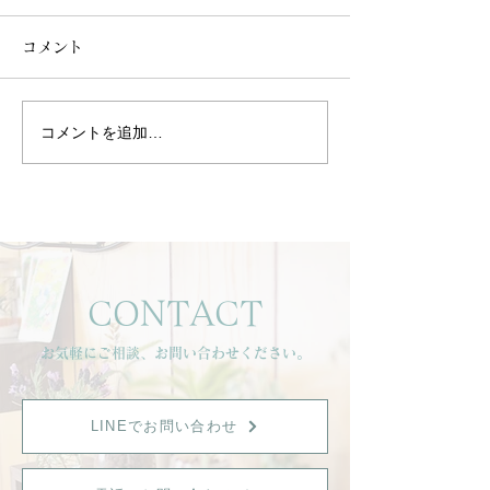
コメント
コメントを追加…
初めてご来店のお客様よ
お客様より嬉し
りご感想を頂きました☺️
をいただきました
CONTACT
お気軽にご相談、お問い合わせください。
LINEでお問い合わせ