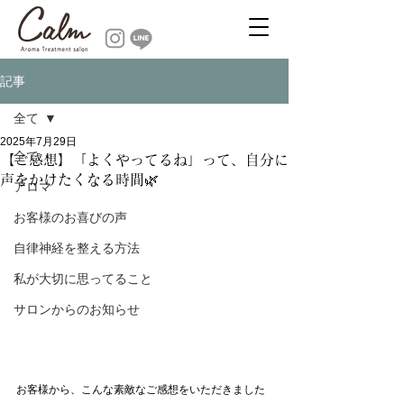
記事
全て
2025年7月29日
全て
【ご感想】「よくやってるね」って、自分に
声をかけたくなる時間🌿
アロマ
お客様のお喜びの声
自律神経を整える方法
私が大切に思ってること
サロンからのお知らせ
お客様から、こんな素敵なご感想をいただきました